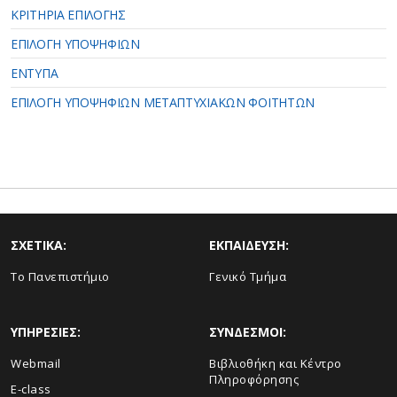
ΚΡΙΤΗΡΙΑ ΕΠΙΛΟΓΗΣ
ΕΠΙΛΟΓΗ ΥΠΟΨΗΦΙΩΝ
ΕΝΤΥΠΑ
ΕΠΙΛΟΓΗ ΥΠΟΨΗΦΙΩΝ ΜΕΤΑΠΤΥΧΙΑΚΩΝ ΦΟΙΤΗΤΩΝ
ΣΧΕΤΙΚΑ:
ΕΚΠΑΙΔΕΥΣΗ:
Το Πανεπιστήμιο
Γενικό Τμήμα
ΥΠΗΡΕΣΙΕΣ:
ΣΥΝΔΕΣΜΟΙ:
Webmail
Βιβλιοθήκη και Κέντρο
Πληροφόρησης
E-class