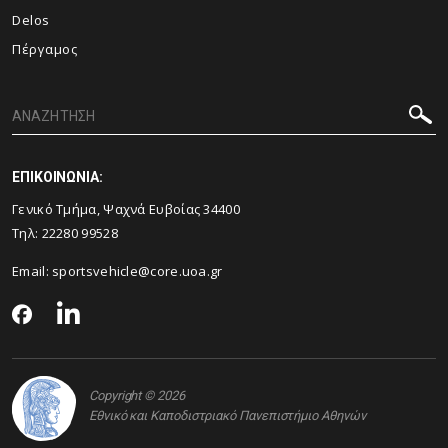
Delos
Πέργαμος
ΕΠΙΚΟΙΝΩΝΙΑ:
Γενικό Τμήμα, Ψαχνά Ευβοίας 34400
Τηλ:
22280 99528
Email:
sportsvehicle@core.uoa.gr
Copyright © 2026
Εθνικό και Καποδιστριακό Πανεπιστήμιο Αθηνών