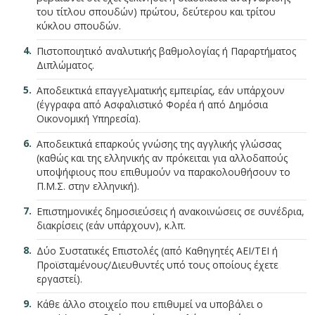
του τίτλου σπουδών) πρώτου, δεύτερου και τρίτου
κύκλου σπουδών.
Πιστοποιητικό αναλυτικής βαθμολογίας ή Παραρτήματος
Διπλώματος.
Αποδεικτικά επαγγελματικής εμπειρίας, εάν υπάρχουν
(έγγραφα από Ασφαλιστικό Φορέα ή από Δημόσια
Οικονομική Υπηρεσία).
Αποδεικτικά επαρκούς γνώσης της αγγλικής γλώσσας
(καθώς και της ελληνικής αν πρόκειται για αλλοδαπούς
υποψήφιους που επιθυμούν να παρακολουθήσουν το
Π.Μ.Σ. στην ελληνική).
Επιστημονικές δημοσιεύσεις ή ανακοινώσεις σε συνέδρια,
διακρίσεις (εάν υπάρχουν), κ.λπ.
Δύο Συστατικές Επιστολές (από Καθηγητές ΑΕΙ/ΤΕΙ ή
Προϊσταμένους/Διευθυντές υπό τους οποίους έχετε
εργαστεί).
Κάθε άλλο στοιχείο που επιθυμεί να υποβάλει ο