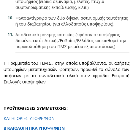
υποψήφιος (ειδικά σεμινάρια, μελέτες, πτυχία
συμπληρωματικής εκπαίδευσης, κ.λπ.)
Φωτοαντίγραφο των δύο όψεων αστυνομικής ταυτότητας
ή του διαβατηρίου (για αλλοδαπούς υποψηφίους).
Αποδεικτικό μόνιμης κατοικίας (εφόσον ο υποψήφιος
διαμένει εκτός Αττικής/Ευβοίας/Ελλάδος και επιθυμεί την
παρακολούθηση του ΠΜΣ με μέσα εξ αποστάσεως)
Η Γραμματεία του Π.Μ.Σ., στην οποία υποβάλλονται οι αιτήσεις
υποψηφίων μεταπτυχιακών φοιτητών, προωθεί το σύνολο των
αιτήσεων με το συνοδευτικό υλικό στην αρμόδια Επιτροπή
Επιλογής υποψηφίων.
ΠΡΟΫΠΟΘΕΣΕΙΣ ΣΥΜΜΕΤΟΧΗΣ:
ΚΑΤΗΓΟΡΙΕΣ ΥΠΟΨΗΦΙΩΝ
ΔΙΚΑΙΟΛΟΓΗΤΙΚΑ ΥΠΟΨΗΦΙΩΝ